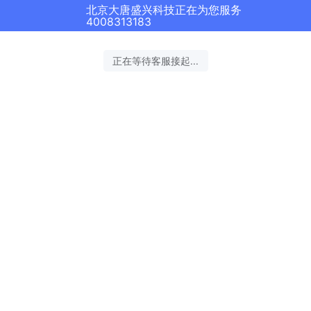
北京大唐盛兴科技正在为您服务
4008313183
正在等待客服接起...