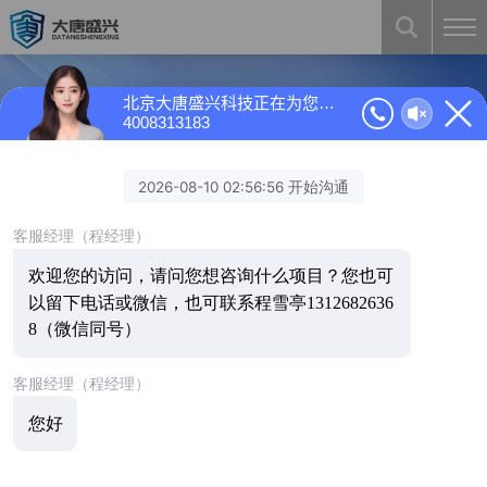
北京大唐盛兴科技正在为您服务
4008313183
首页
产品中心
手机探测/管控产品