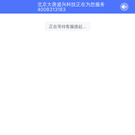
北京大唐盛兴科技正在为您服务
4008313183
正在等待客服接起...